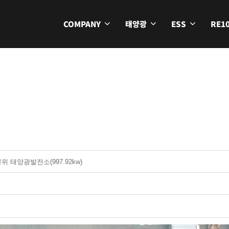
COMPANY
태양광
ESS
RE1
 태양광발전소(997.92kw)