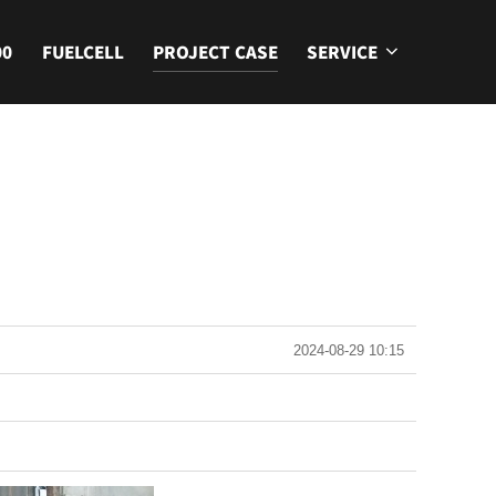
00
FUELCELL
PROJECT CASE
SERVICE
2024-08-29 10:15